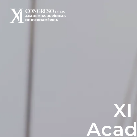
XI
Acad