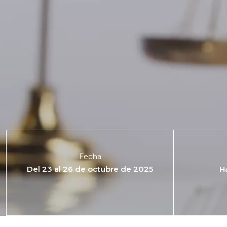
Fecha
Del 23 al 26 de octubre de 2025
H