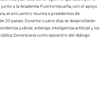
 junto a la Academia Puertorriqueña, con el apoyo
ura, el encuentro reunirá a presidentes de
de 20 países. Durante cuatro días se desarrollarán
ncia judicial, arbitraje, inteligencia artificial y los
epública Dominicana como epicentro del diálogo