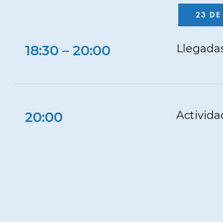
23 DE
Llegada
18:30 – 20:00
Activid
20:00