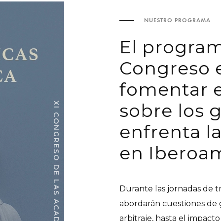
NUESTRO PROGRAMA
El program
Congreso e
fomentar el
sobre los 
enfrenta la
en Iberoam
Durante las jornadas de t
abordarán cuestiones de gr
arbitraje, hasta el impacto 