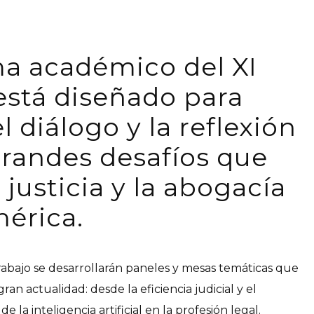
a académico del XI
stá diseñado para
 diálogo y la reflexión
grandes desafíos que
 justicia y la abogacía
érica.
rabajo se desarrollarán paneles y mesas temáticas que
an actualidad: desde la eficiencia judicial y el
de la inteligencia artificial en la profesión legal.