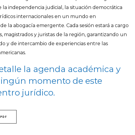
 la independencia judicial, la situación democrática
urídicos internacionales en un mundo en
 de la abogacía emergente. Cada sesión estará a cargo
 magistrados y juristas de la región, garantizando un
ndo y de intercambio de experiencias entre las
americanas.
etalle la agenda académica y
 ningún momento de este
ntro jurídico.
PDF