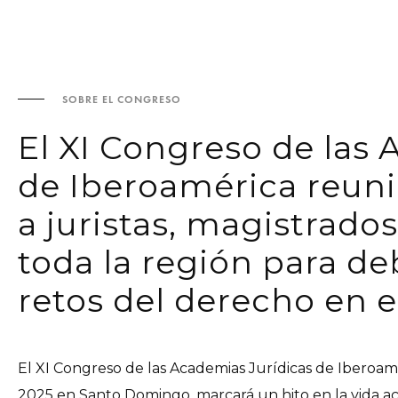
SOBRE EL CONGRESO
El XI Congreso de las 
de Iberoamérica reun
a juristas, magistrado
toda la región para de
retos del derecho en el
El XI Congreso de las Academias Jurídicas de Iberoamé
2025 en Santo Domingo, marcará un hito en la vida aca