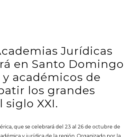
Academias Jurídicas
irá en Santo Domingo
s y académicos de
batir los grandes
 siglo XXI.
rica, que se celebrará del 23 al 26 de octubre de
démica y jurídica de la región. Organizado por la