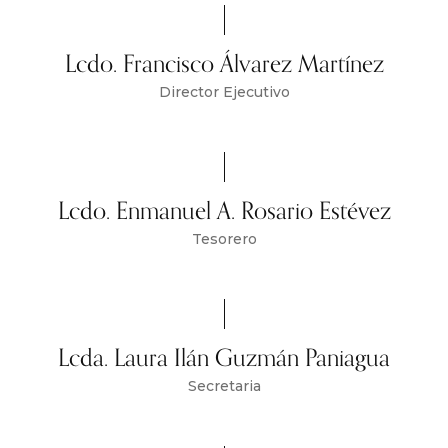
Lcdo. Francisco Álvarez Martínez
Director Ejecutivo
Lcdo. Enmanuel A. Rosario Estévez
Tesorero
Lcda. Laura Ilán Guzmán Paniagua
Secretaria