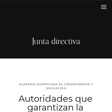
Junta directiva
ACADEMIA DOMINICANA DE JURISPRUDENCIA Y
LEGISLACIÓN
Autoridades que
garantizan la