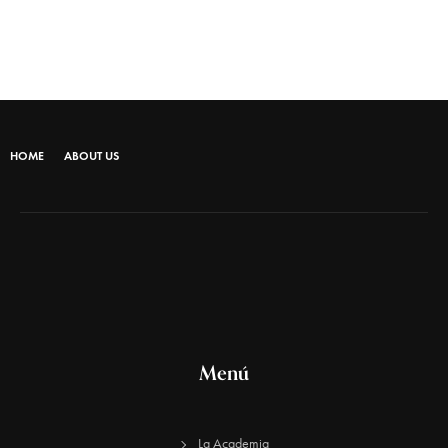
HOME
ABOUT US
Menú
La Academia